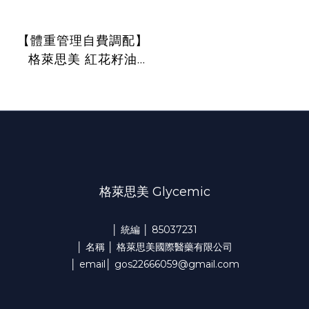
【體重管理自費調配】
格萊思美 紅花籽油
CLA600MG膠囊
(300粒)
格萊思美 Glycemic
│ 統編 │ 85037231
│ 名稱 │ 格萊思美國際醫藥有限公司
│ email│ gos22666059@gmail.com