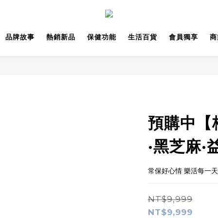
品牌故事
熱銷新品
保健功能
生活百貨
會員獨享
商
預購中【
·黑芝麻·
常保好心情 樂活每一天
NT$9,999
NT$9,999