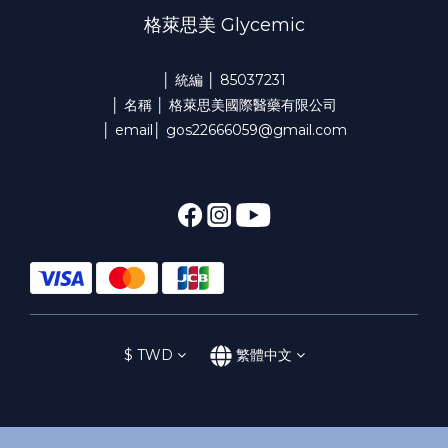
格萊思美 Glycemic
│ 統編 │ 85037231
│ 名稱 │ 格萊思美國際醫藥有限公司
│ email│ gos22666059@gmail.com
$
TWD
繁體中文