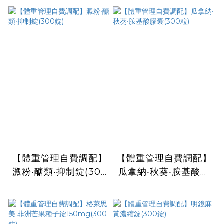
【體重管理自費調配】
【體重管理自費調配】
澱粉‧醣類‧抑制錠(300
瓜拿納‧秋葵‧胺基酸膠
錠)
囊(300粒)