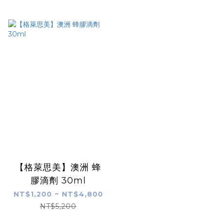
【格萊思美】澳洲 蜂
膠滴劑 30ml
NT$1,200 ~ NT$4,800
NT$5,200