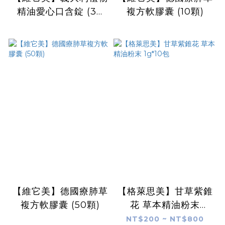
精油愛心口含錠 (30
複方軟膠囊 (10顆)
粒)
【維它美】德國療肺草
【格萊思美】甘草紫錐
複方軟膠囊 (50顆)
花 草本精油粉末
1g*10包
NT$200 ~ NT$800