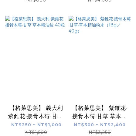
NT$880
NT$4,000
【格萊思美】 義大利
【格萊思美】 紫錐花·
紫錐花·接骨木莓·甘草·
接骨木莓·甘草·草本精
草本精油錠 40粒
油粉末（18g／40g）
NT$250 ~ NT$1,000
NT$300 ~ NT$2,400
NT$1,500
NT$3,250