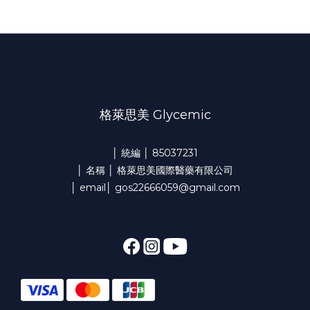
格萊思美 Glycemic
│ 統編 │ 85037231
│ 名稱 │ 格萊思美國際醫藥有限公司
│ email│ gos22666059@gmail.com