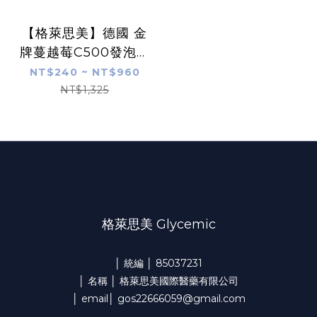
【格萊思美】德國 金
牌蔓越莓C500發泡錠
8顆
NT$240 ~ NT$960
NT$1,325
格萊思美 Glycemic
│ 統編 │ 85037231
│ 名稱 │ 格萊思美國際醫藥有限公司
│ email│ gos22666059@gmail.com