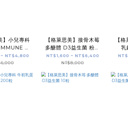
美】小兒專科
【格萊思美】接骨木莓
【格
IMMUNE 全
多醣體 D3益生菌 粉包
乳
(30包)
奶素 (30包)
20m
 ~ NT$4,800
NT$1,600 ~ NT$6,400
NT$
$6,000
NT$8,000