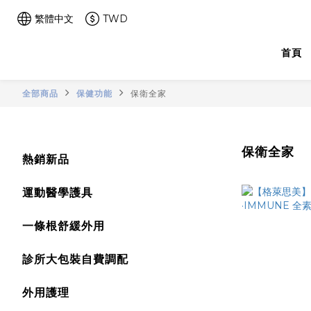
繁體中文
TWD
首頁
全部商品
保健功能
保衛全家
保衛全家
熱銷新品
運動醫學護具
一條根舒緩外用
診所大包裝自費調配
外用護理