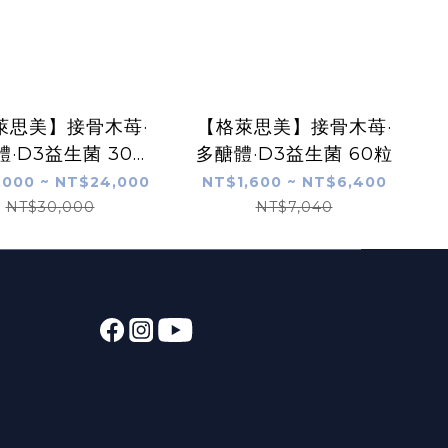
萊思美】接骨木苺·
【格萊思美】接骨木苺·
·D3益生菌 300
多醣體·D3益生菌 60粒
粒
,000 ~ NT$24,000
NT$1,600 ~ NT$6,400
NT$30,000
NT$7,040