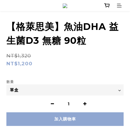
【格萊思美】魚油DHA 益
生菌D3 無糖 90粒
NT$1,320
NT$1,200
數量
加入購物車