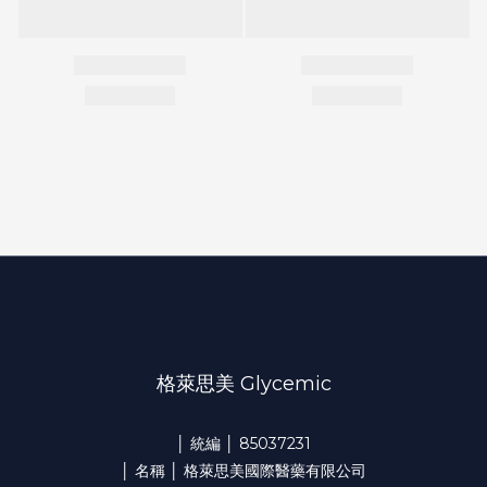
格萊思美 Glycemic
│ 統編 │ 85037231
│ 名稱 │ 格萊思美國際醫藥有限公司