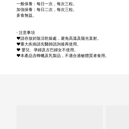
一般保養：每日一次，每次三粒。
加強保養：每日二次，每次三粒。
多食無益。
• 注意事項
❤︎請存放於陰涼乾燥處，避免高溫及陽光直射。
❤︎重大疾病請先醫師諮詢後再使用。
❤︎ 嬰兒、孕婦及古巴婦女不使用。
❤︎本產品含蜂蠟及乳製品，不適合過敏體質者食用。