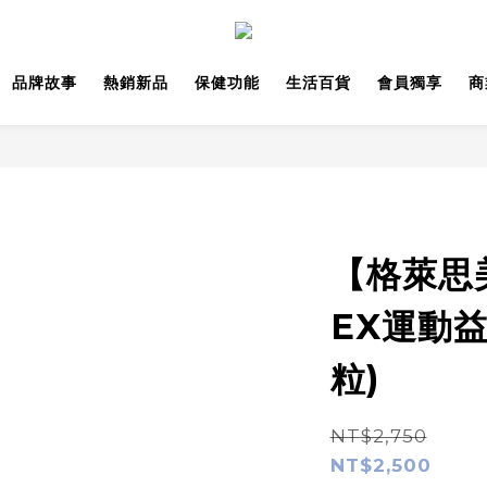
品牌故事
熱銷新品
保健功能
生活百貨
會員獨享
商
【格萊思
EX運動益生
粒)
NT$2,750
NT$2,500