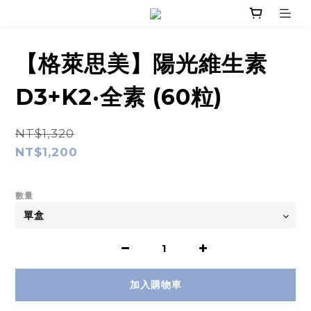
【格萊思美】陽光維生素
D3+K2·全素 (60粒)
NT$1,320
NT$1,200
數量
加入購物車