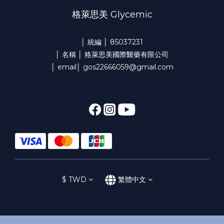
格萊思美 Glycemic
│ 統編 │ 85037231
│ 名稱 │ 格萊思美國際醫藥有限公司
│ email│ gos22666059@gmail.com
$
TWD
繁體中文