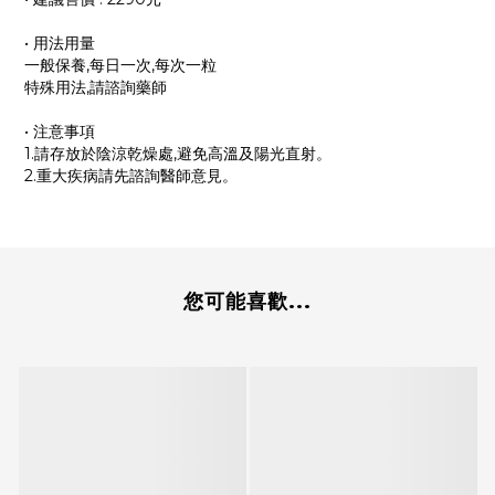
• 用法用量
一般保養,每日一次,每次一粒
特殊用法,請諮詢藥師
• 注意事項
1.請存放於陰涼乾燥處,避免高溫及陽光直射。
2.重大疾病請先諮詢醫師意見。
您可能喜歡...