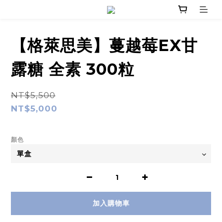
【格萊思美】蔓越莓EX甘
露糖 全素 300粒
NT$5,500
NT$5,000
顏色
加入購物車