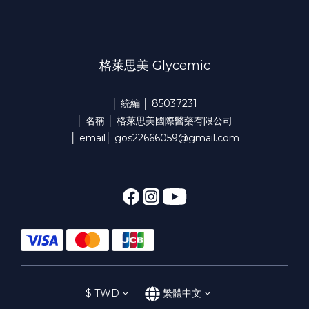
格萊思美 Glycemic
│ 統編 │ 85037231
│ 名稱 │ 格萊思美國際醫藥有限公司
│ email│ gos22666059@gmail.com
$
TWD
繁體中文