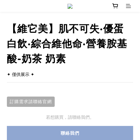
【維它美】肌不可失·優蛋
白飲·綜合維他命·營養胺基
酸-奶茶 奶素
✦ 僅供展示 ✦
訂購需求請聯絡官網
若想購買，請聯絡我們。
聯絡我們