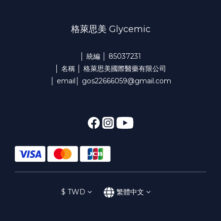
格萊思美 Glycemic
│ 統編 │ 85037231
│ 名稱 │ 格萊思美國際醫藥有限公司
│ email│ gos22666059@gmail.com
$
TWD
繁體中文