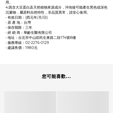
用。
4.因含大豆蛋白及天然植物來源成分，沖泡後可能產生黑色或深色
沉澱物，屬原料自然特性，非品質異常，請安心食用。
•
有效日期：(西元年/月/日)
•
原 產 地：台灣
•
保存期限：三年
•
經 銷 商：華齡生醫有限公司
•
地址：台北市中山區民生東路二段174號8樓
•
服務專線：02-2276-0129
•
建議售價：1980元
您可能喜歡...