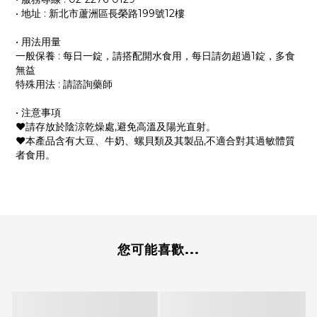
• 地址 : 新北市蘆洲區長榮路199號12樓
• 用法用量
一般保養 : 每日一錠，請搭配開水食用，每日請勿超過1錠，多食
無益
特殊用法 : 請諮詢藥師
• 注意事項
❤︎請存放於陰涼乾燥處,避免高溫及陽光直射。
❤︎本產品含有大豆、牛奶、螺貝類及其製品,不適合對其過敏體質
者食用。
您可能喜歡...