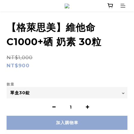
【格萊思美】維他命
C1000+硒 奶素 30粒
NT$1,000
NT$900
數量
加入購物車