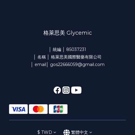
格萊思美 Glycemic
│ 統編 │ 85037231
│ 名稱 │ 格萊思美國際醫藥有限公司
│ email│ gos22666059@gmail.com
$
TWD
繁體中文