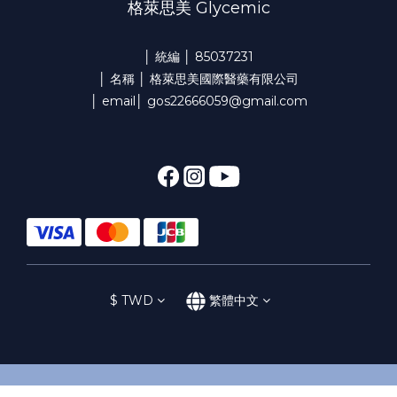
格萊思美 Glycemic
│ 統編 │ 85037231
│ 名稱 │ 格萊思美國際醫藥有限公司
│ email│ gos22666059@gmail.com
$
TWD
繁體中文