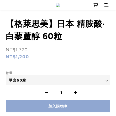
【格萊思美】日本 精胺酸·
白藜蘆醇 60粒
NT$1,320
NT$1,200
數量
加入購物車