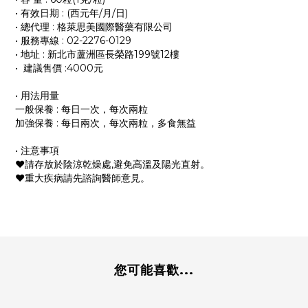
• 有效日期 : (西元年/月/日)
• 總代理 : 格萊思美國際醫藥有限公司
• 服務專線 : 02-2276-0129
• 地址 : 新北市蘆洲區長榮路199號12樓
• 建議售價 :4000元
• 用法用量
一般保養 : 每日一次，每次兩粒
加強保養 : 每日兩次，每次兩粒，多食無益
• 注意事項
❤︎請存放於陰涼乾燥處,避免高溫及陽光直射。
❤︎重大疾病請先諮詢醫師意見。
您可能喜歡...