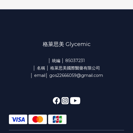
格萊思美 Glycemic
│ 統編 │ 85037231
│ 名稱 │ 格萊思美國際醫藥有限公司
│ email│ gos22666059@gmail.com