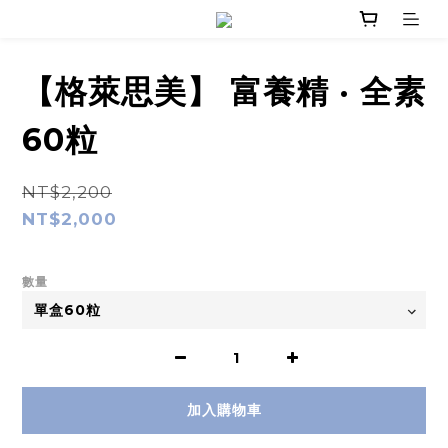
【格萊思美】 富養精 · 全素
60粒
NT$2,200
NT$2,000
數量
加入購物車