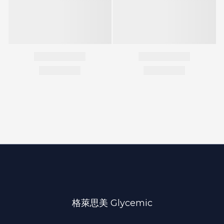
格萊思美 Glycemic