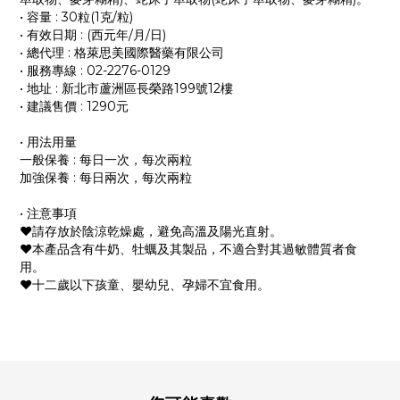
• 容量 : 30粒(1克/粒)
• 有效日期 : (西元年/月/日)
• 總代理 : 格萊思美國際醫藥有限公司
• 服務專線 : 02-2276-0129
• 地址 : 新北市蘆洲區長榮路199號12樓
• 建議售價 : 1290元
• 用法用量
一般保養 : 每日一次，每次兩粒
加強保養 : 每日兩次，每次兩粒
• 注意事項
❤︎請存放於陰涼乾燥處，避免高溫及陽光直射。
❤︎本產品含有牛奶、牡蠣及其製品，不適合對其過敏體質者食
用。
❤︎十二歲以下孩童、嬰幼兒、孕婦不宜食用。