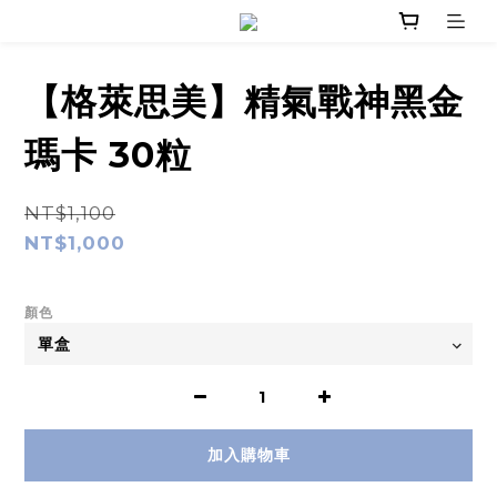
【格萊思美】精氣戰神黑金
瑪卡 30粒
NT$1,100
NT$1,000
顏色
加入購物車