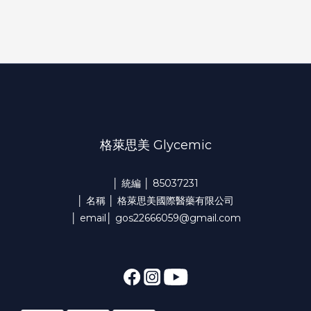
格萊思美 Glycemic
│ 統編 │ 85037231
│ 名稱 │ 格萊思美國際醫藥有限公司
│ email│ gos22666059@gmail.com