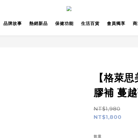
品牌故事
熱銷新品
保健功能
生活百貨
會員獨享
商
【格萊思
膠補 蔓越莓
NT$1,980
NT$1,800
數量