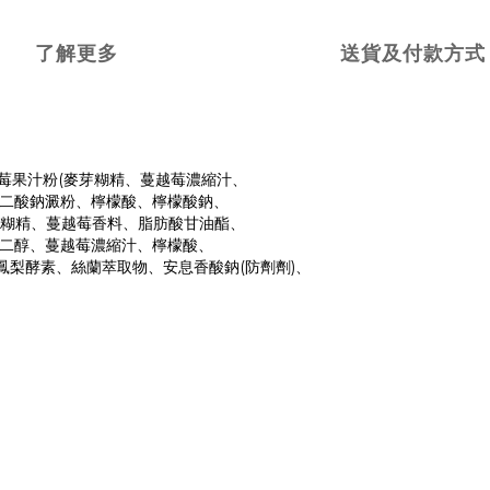
了解更多
送貨及付款方式
越莓果汁粉(麥芽糊精、蔓越莓濃縮汁、
二酸鈉澱粉、檸檬酸、檸檬酸鈉、
芽糊精、蔓越莓香料、脂肪酸甘油酯、
丙二醇、蔓越莓濃縮汁、檸檬酸、
梨酵素、絲蘭萃取物、安息香酸鈉(防劑劑)、