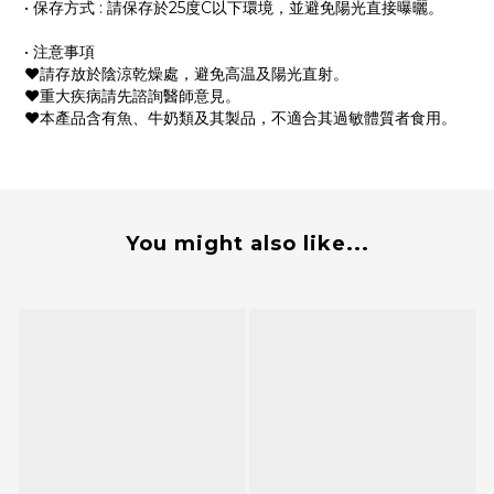
• 保存方式 : 請保存於25度C以下環境，並避免陽光直接曝曬。
• 注意事項
❤︎請存放於陰涼乾燥處，避免高温及陽光直射。
❤︎重大疾病請先諮詢醫師意見。
❤︎本產品含有魚、牛奶類及其製品，不適合其過敏體質者食用。
You might also like...