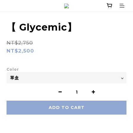
【 Glycemic】
NT$2,750
NT$2,500
Color
ADD TO CART