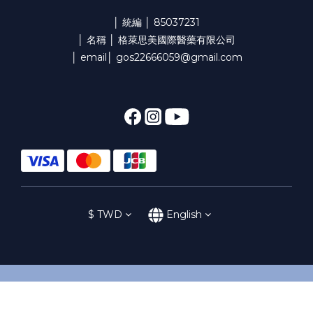
│ 統編 │ 85037231
│ 名稱 │ 格萊思美國際醫藥有限公司
│ email│ gos22666059@gmail.com
$
TWD
English