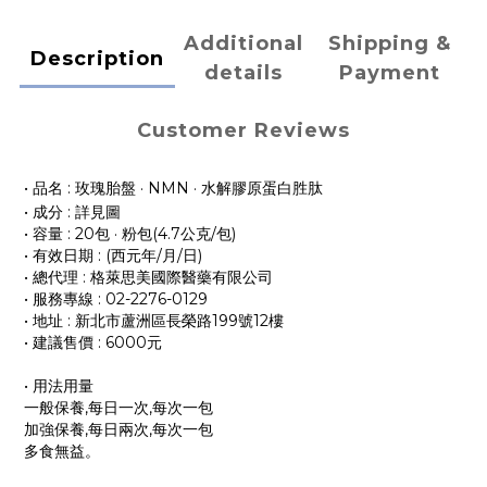
Additional
Shipping &
Description
details
Payment
Customer Reviews
• 品名 : 玫瑰胎盤 · NMN · 水解膠原蛋白胜肽
• 成分 : 詳見圖
• 容量 : 20包 · 粉包(4.7公克/包)
• 有效日期 : (西元年/月/日)
• 總代理 : 格萊思美國際醫藥有限公司
• 服務專線 : 02-2276-0129
• 地址 : 新北市蘆洲區長榮路199號12樓
• 建議售價 : 6000元
• 用法用量
一般保養,每日一次,每次一包
加強保養,每日兩次,每次一包
多食無益。