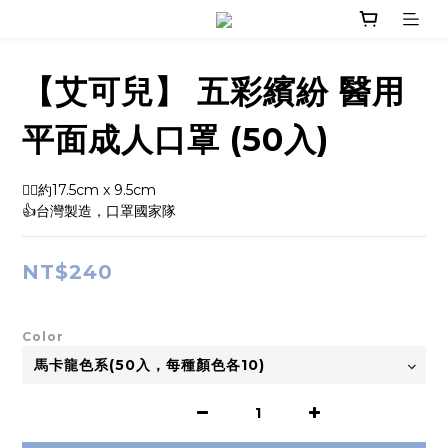
【艾可兒】 五彩繽紛 醫用
平面成人口罩 (50入)
👉🏻約17.5cm x 9.5cm
👍台灣製造，口罩國家隊
NT$240
Color