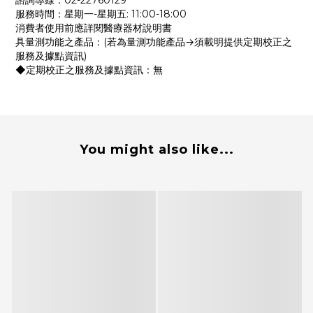
諮詢專線：02-22760129
服務時間：星期一-星期五: 11:00-18:00
消費者使用前應詳閱醫療器材說明書
具量測功能之產品：(若為量測功能產品→須載明提供定期校正之
服務及據點資訊)
◆定期校正之服務及據點資訊：無
You might also like...