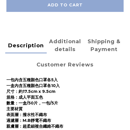
ADD TO CART
Additional
Shipping &
Description
details
Payment
Customer Reviews
一包內含五種顏色口罩各5入
一盒內含五種顏色口罩各10入
尺寸：約17.5cm x 9.5cm
規格：成人平面五色
數量：一盒/50片，一包/5片
主要材質
表面層：撥水性不織布
過濾層：M.B靜電不織布
親膚層：超柔細複合纖維不織布