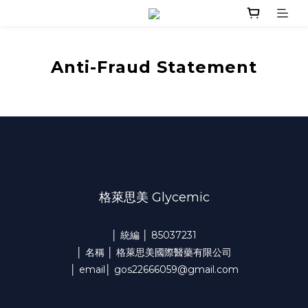
Anti-Fraud Statement
格萊思美 Glycemic
│ 統編 │ 85037231
│ 名稱 │ 格萊思美國際醫藥有限公司
│ email│ gos22666059@gmail.com