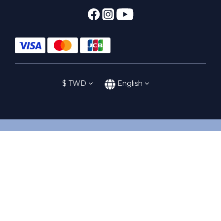
$
TWD
English